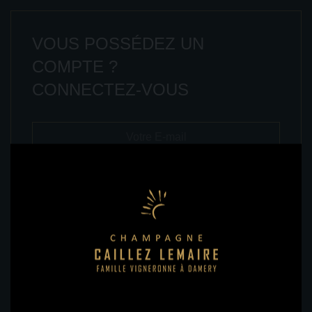
VOUS POSSÉDEZ UN
COMPTE ?
CONNECTEZ-VOUS
Nous ne partagerons jamais votre e-mail avec qui que ce
soit.
Mot de passe oublié ?
CONNEXION