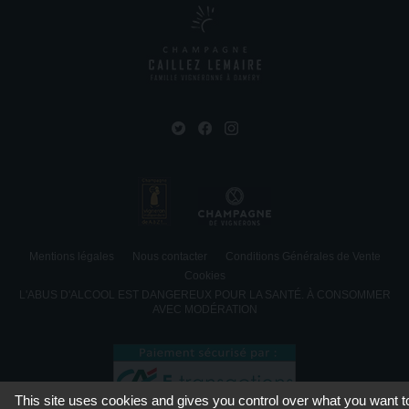
Mentions légales
Nous contacter
Conditions Générales de Vente
Cookies
L'ABUS D'ALCOOL EST DANGEREUX POUR LA SANTÉ. À CONSOMMER
AVEC MODÉRATION
This site uses cookies and gives you control over what you want t